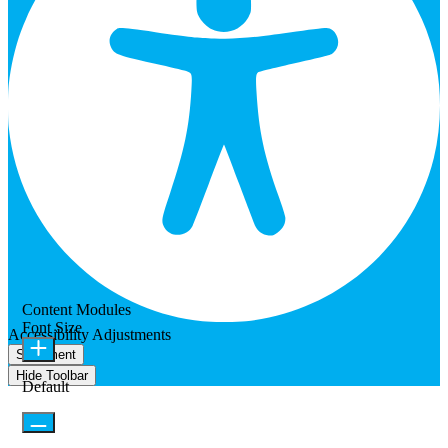
Content Modules
Font Size
Accessibility Adjustments
Statement
Hide Toolbar
Default