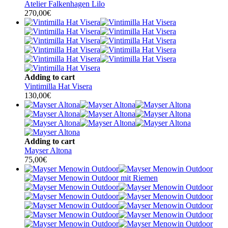
Atelier Falkenhagen Lilo
270,00
€
Adding to cart
Vintimilla Hat Visera
130,00
€
Adding to cart
Mayser Altona
75,00
€