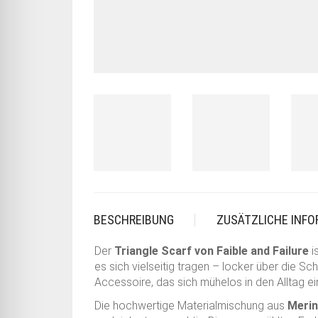
BESCHREIBUNG
ZUSÄTZLICHE INF
Der
Triangle Scarf von Faible and Failure
i
es sich vielseitig tragen – locker über die S
Accessoire, das sich mühelos in den Alltag ein
Die hochwertige Materialmischung aus
Merin