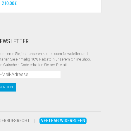
210,00
€
EWSLETTER
onnieren Sie jetzt unseren kostenlosen Newsletter und
halten Sie einmalig 10% Rabatt
in unserem Online Shop.
n Gutschein Code erhalten Sie per E-Mail.
DERRUFSRECHT
VERTRAG WIDERRUFEN