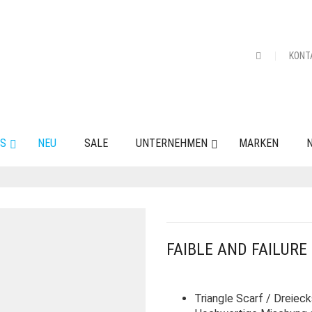
KONT
ES
NEU
SALE
UNTERNEHMEN
MARKEN
N
FAIBLE AND FAILURE
Triangle Scarf / Dreiec