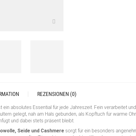
ORMATION
REZENSIONEN (0)
st ein absolutes Essential für jede Jahreszeit. Fein verarbeitet un
chultern gelegt, nah am Hals gebunden, als Kopftuch für warme Ohr
fügt und dabei stets präsent bleibt.
owolle, Seide und Cashmere
sorgt für ein besonders angenehm