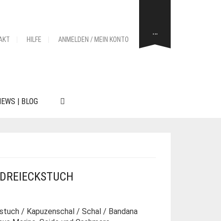
…
AKT
HILFE
ANMELDEN / MEIN KONTO
EWS | BLOG
 DREIECKSTUCH
kstuch / Kapuzenschal / Schal / Bandana