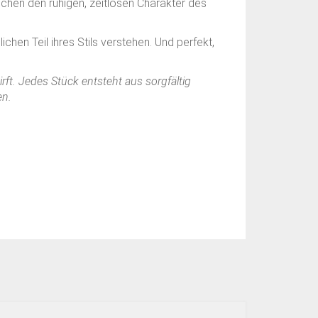
chen den ruhigen, zeitlosen Charakter des
ichen Teil ihres Stils verstehen. Und perfekt,
irft. Jedes Stück entsteht aus sorgfältig
en.