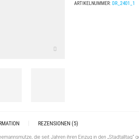
ARTIKELNUMMER:
DR_2401_1
ORMATION
REZENSIONEN (5)
Seemannsmütze, die seit Jahren ihren Einzug in den „Stadtalltag“ 