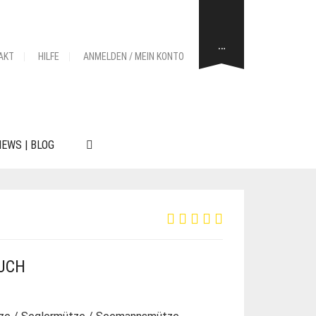
…
AKT
HILFE
ANMELDEN / MEIN KONTO
EWS | BLOG
UCH