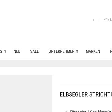
KONT
ES
NEU
SALE
UNTERNEHMEN
MARKEN
N
ELBSEGLER STRICHT