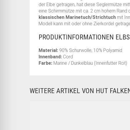
der Elbe getragen, hat diese Seglermütze mitt
eine Schirmmütze mit ca. 2 cm hohem Rand di
klassischen Marinetuch/Strichtuch
mit In
Modell kann mit oder ohne Zierkordel getragen
PRODUKTINFORMATIONEN ELBS
Material:
90% Schurwolle, 10% Polyamid
Innenband:
Cord
Farbe:
Marine / Dunkelblau (Innenfutter Rot)
WEITERE ARTIKEL VON HUT FALK