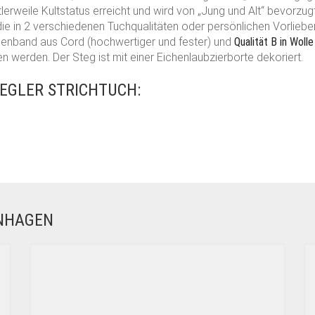
lerweile Kultstatus erreicht und wird von „Jung und Alt“ bevorzu
e in 2 verschiedenen Tuchqualitäten oder persönlichen Vorlieb
nenband aus Cord (hochwertiger und fester) und
Qualität B in Wolle
 werden. Der Steg ist mit einer Eichenlaubzierborte dekoriert.
EGLER STRICHTUCH:
ENHAGEN