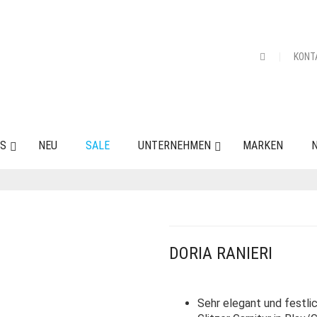
KONT
ES
NEU
SALE
UNTERNEHMEN
MARKEN
N
DORIA RANIERI
Sehr elegant und festli