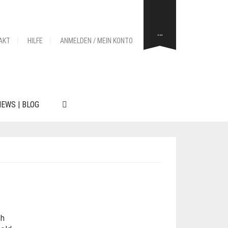
…
AKT
HILFE
ANMELDEN / MEIN KONTO
EWS | BLOG
ch