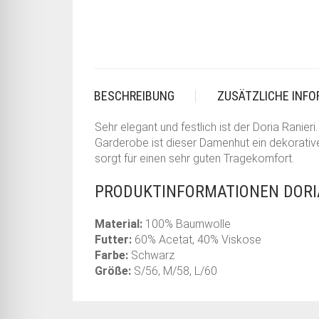
BESCHREIBUNG
ZUSÄTZLICHE INF
Sehr elegant und festlich ist der Doria Ranie
Garderobe ist dieser Damenhut ein dekorative
sorgt für einen sehr guten Tragekomfort.
PRODUKTINFORMATIONEN DORIA
Material:
100% Baumwolle
Futter:
60% Acetat, 40% Viskose
Farbe:
Schwarz
Größe:
S/56, M/58, L/60