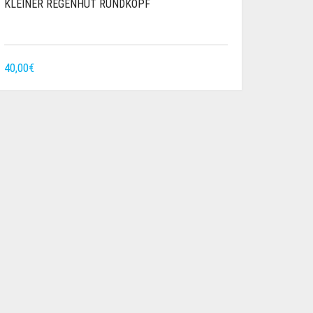
KLEINER REGENHUT RUNDKOPF
40,00
€