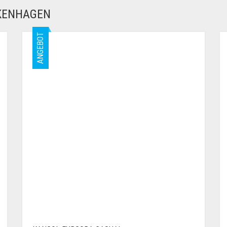
LKENHAGEN
ANGEBOT