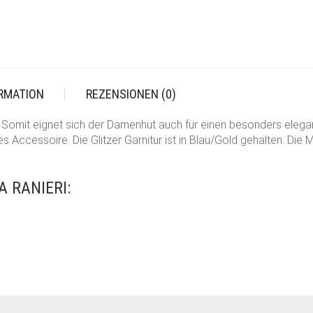
ORMATION
REZENSIONEN (0)
ri. Somit eignet sich der Damenhut auch für einen besonders eleg
s Accessoire. Die Glitzer Garnitur ist in Blau/Gold gehalten. Di
 RANIERI: