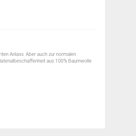
anten Anlass. Aber auch zur normalen
e Materialbeschaffenheit aus 100% Baumwolle