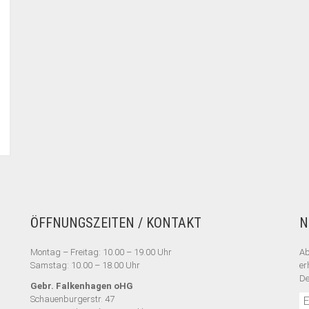
ÖFFNUNGSZEITEN / KONTAKT
N
Montag – Freitag: 10.00 – 19.00 Uhr
Ab
Samstag: 10.00 – 18.00 Uhr
er
De
Gebr. Falkenhagen oHG
Schauenburgerstr. 47