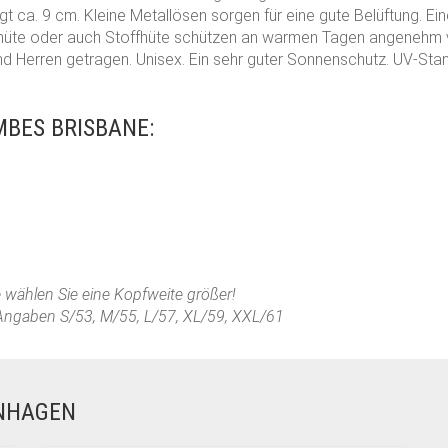
t ca. 9 cm. Kleine Metallösen sorgen für eine gute Belüftung. Ei
üte oder auch Stoffhüte schützen an warmen Tagen angenehm v
 Herren getragen. Unisex. Ein sehr guter Sonnenschutz. UV-Sta
BES BRISBANE:
te wählen Sie eine Kopfweite größer!
Angaben S/53, M/55, L/57, XL/59, XXL/61
ENHAGEN