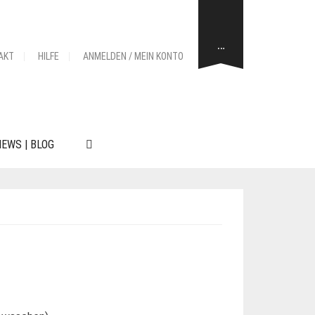
…
AKT
HILFE
ANMELDEN / MEIN KONTO
EWS | BLOG