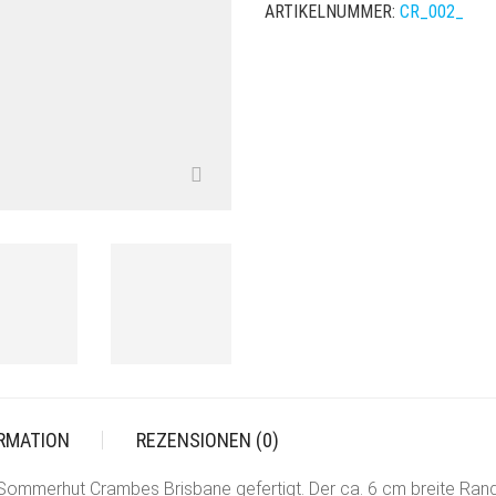
ARTIKELNUMMER:
CR_002_
ORMATION
REZENSIONEN (0)
ommerhut Crambes Brisbane gefertigt. Der ca. 6 cm breite Ran