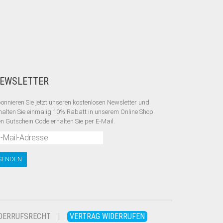
EWSLETTER
onnieren Sie jetzt unseren kostenlosen Newsletter und
halten Sie einmalig 10% Rabatt
in unserem Online Shop.
n Gutschein Code erhalten Sie per E-Mail.
DERRUFSRECHT
VERTRAG WIDERRUFEN