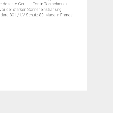
ne dezente Garnitur Ton in Ton schmückt
or der starken Sonneneinstrahlung.
ndard 801 / UV Schutz 80. Made in France.