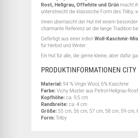
Rost, Hellgrau, Offwhite und Grün
macht ih
unterstreicht die klassische Form des Trilby
Innen überrascht der Hut mit einem besonder
charmante Referenz an die lange Tradition b
Gefertigt aus einer edlen
Woll-Kaschmir-Mi
für Herbst und Winter.
Ein Hut für alle, die gerne kleine, aber dafür
PRODUKTINFORMATIONEN CITY 
Material:
94 % Virgin Wool, 6% Kaschmir
Farbe:
Vichy Muster aus Petrol-Hellgrau-Ros
Kopfhöhe:
ca. 9,5 cm
Randbreite:
ca. 4 cm
Größe:
55 cm, 56 cm, 57 cm, 58 cm, 59 cm,
Form:
Trilby