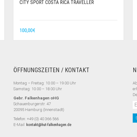
CITY SPORT COSTA RICA TRAVELLER
100,00
€
ÖFFNUNGSZEITEN / KONTAKT
N
Montag – Freitag: 10.00 – 19.00 Uhr
Ab
Samstag: 10.00 – 18.00 Uhr
er
De
Gebr. Falkenhagen oHG
Schauenburgerstr. 47
20095 Hamburg (Innenstadt)
Telefon: +49 (0) 40 366 566
E-Mail:
kontakt@hut-falkenhagen.de