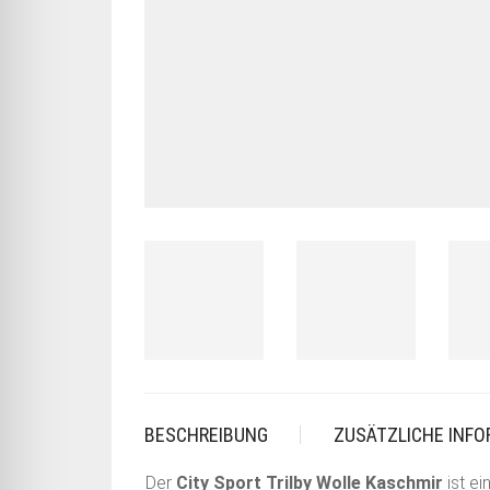
BESCHREIBUNG
ZUSÄTZLICHE INF
Der
City Sport Trilby Wolle Kaschmir
ist e