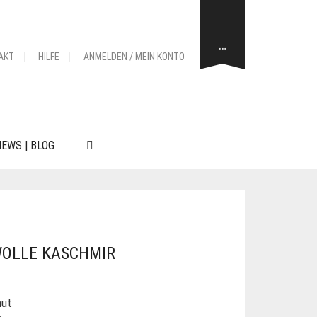
…
AKT
HILFE
ANMELDEN / MEIN KONTO
EWS | BLOG
 WOLLE KASCHMIR
hut