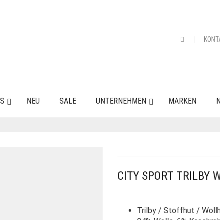
KONT
ES
NEU
SALE
UNTERNEHMEN
MARKEN
N
CITY SPORT TRILBY
Trilby / Stoffhut / Woll