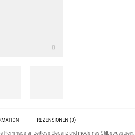
ORMATION
REZENSIONEN (0)
ine Hommage an zeitlose Eleganz und modernes Stilbewusstsein