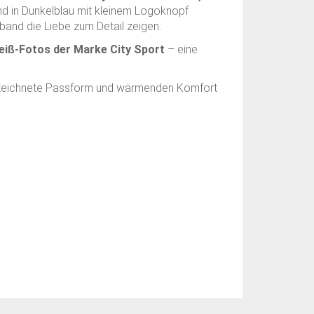
nd in Dunkelblau mit kleinem Logoknopf
band die Liebe zum Detail zeigen.
eiß-Fotos der Marke City Sport
– eine
gezeichnete Passform und wärmenden Komfort