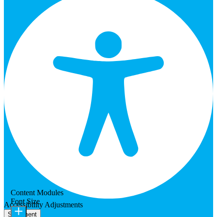
Content Modules
Font Size
Accessibility Adjustments
Statement