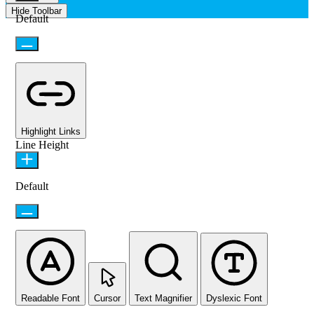
Hide Toolbar
Default
Highlight Links
Line Height
Default
Readable Font
Cursor
Text Magnifier
Dyslexic Font