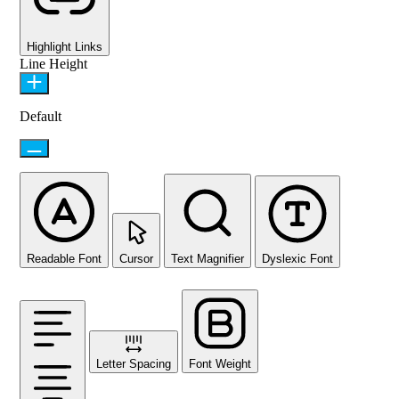
Highlight Links
Line Height
Default
Readable Font
Cursor
Text Magnifier
Dyslexic Font
Letter Spacing
Font Weight