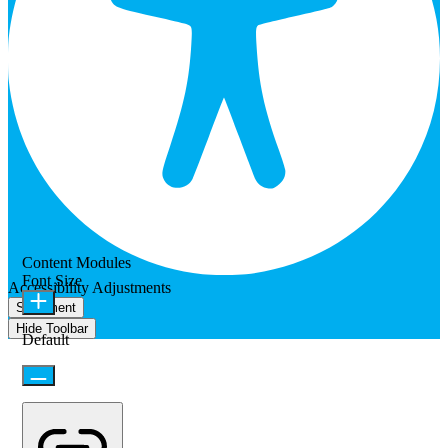
Content Modules
Font Size
Accessibility Adjustments
Statement
Hide Toolbar
Default