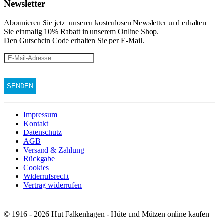
Newsletter
Abonnieren Sie jetzt unseren kostenlosen Newsletter und erhalten
Sie einmalig 10% Rabatt
in unserem Online Shop.
Den Gutschein Code erhalten Sie per E-Mail.
Impressum
Kontakt
Datenschutz
AGB
Versand & Zahlung
Rückgabe
Cookies
Widerrufsrecht
Vertrag widerrufen
© 1916 - 2026 Hut Falkenhagen - Hüte und Mützen online kaufen