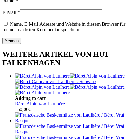
Name
*
E-Mail
*
Name, E-Mail-Adresse und Website in diesem Browser für
meinen nächsten Kommentar speichern.
WEITERE ARTIKEL VON HUT
FALKENHAGEN
Adding to cart
Béret Alpin von Laulhère
150,00
€