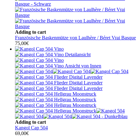
Adding to cart
Französische Baskenmütze von Laulhère / Béret Vrai Basque
75,00
€
Adding to cart
Kangol Cap 504
69,00
€