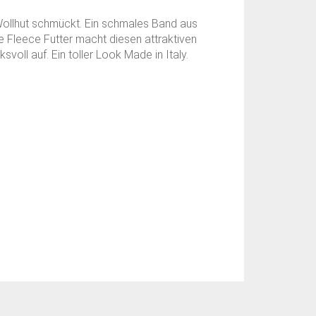
Wollhut schmückt. Ein schmales Band aus
e Fleece Futter macht diesen attraktiven
ll auf. Ein toller Look Made in Italy.