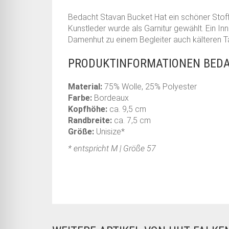
Bedacht Stavan Bucket Hat ein schöner Stof
Kunstleder wurde als Garnitur gewählt. Ein I
Damenhut zu einem Begleiter auch kälteren Ta
PRODUKTINFORMATIONEN BEDA
Material:
75% Wolle, 25% Polyester
Farbe:
Bordeaux
Kopfhöhe:
ca. 9,5 cm
Randbreite:
ca. 7,5 cm
Größe:
Unisize*
* entspricht M | Größe 57