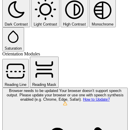
Dark Contrast
Light Contrast
High Contrast
Monochrome
Saturation
Orientation Modules
Reading Line
Reading Mask
Browser needs to be updated
Your browser doesn’t support speech
output. Please update your browser or use one with speech synthesis
enabled (e.g. Chrome, Edge, Safari).
How to Update?