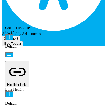
Content Modules
Font Size
Accessibility Adjustments
Statement
Hide Toolbar
Default
Highlight Links
Line Height
Default