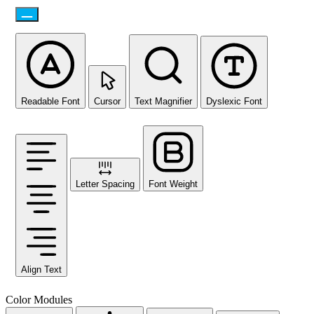
Readable Font
Cursor
Text Magnifier
Dyslexic Font
Letter Spacing
Font Weight
Align Text
Color Modules