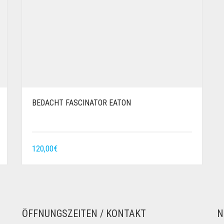
BEDACHT FASCINATOR EATON
120,00
€
ÖFFNUNGSZEITEN / KONTAKT
N