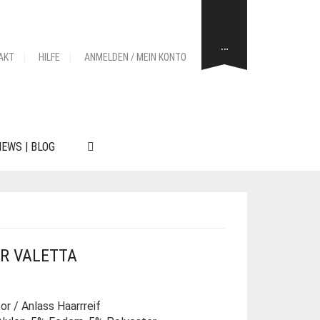
…
AKT
HILFE
ANMELDEN / MEIN KONTO
EWS | BLOG
R VALETTA
r / Anlass Haarrreif