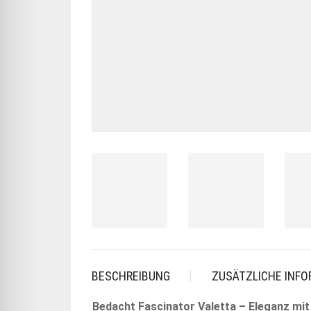
BESCHREIBUNG
ZUSÄTZLICHE INF
Bedacht Fascinator Valetta – Eleganz mi