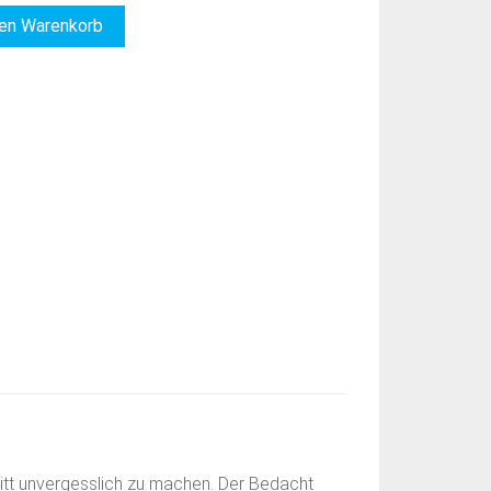
den Warenkorb
tritt unvergesslich zu machen. Der Bedacht