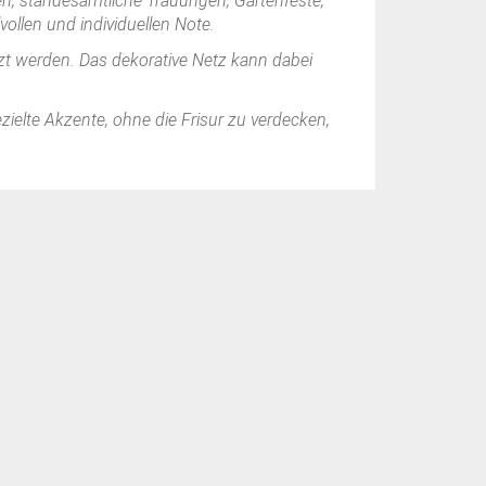
ten, standesamtliche Trauungen, Gartenfeste,
vollen und individuellen Note.
tzt werden. Das dekorative Netz kann dabei
gezielte Akzente, ohne die Frisur zu verdecken,