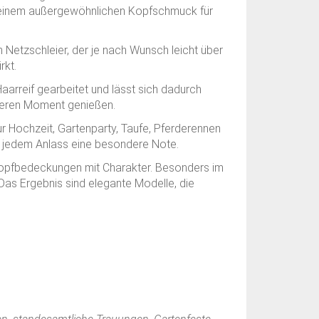
zu einem außergewöhnlichen Kopfschmuck für
 Netzschleier, der je nach Wunsch leicht über
rkt.
aarreif gearbeitet und lässt sich dadurch
deren Moment genießen.
r Hochzeit, Gartenparty, Taufe, Pferderennen
iht jedem Anlass eine besondere Note.
 Kopfbedeckungen mit Charakter. Besonders im
as Ergebnis sind elegante Modelle, die