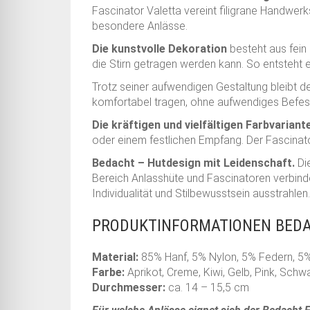
Fascinator Valetta vereint filigrane Handwe
besondere Anlässe.
Die kunstvolle Dekoration
besteht aus fein 
die Stirn getragen werden kann. So entsteht e
Trotz seiner aufwendigen Gestaltung bleibt de
komfortabel tragen, ohne aufwendiges Befes
Die kräftigen und vielfältigen Farbvariant
oder einem festlichen Empfang. Der Fascinator
Bedacht – Hutdesign mit Leidenschaft.
Di
Bereich Anlasshüte und Fascinatoren verbind
Individualität und Stilbewusstsein ausstrahlen.
PRODUKTINFORMATIONEN BEDA
Material:
85% Hanf, 5% Nylon, 5% Federn, 5% P
Farbe:
Aprikot, Creme, Kiwi, Gelb, Pink, Schwar
Durchmesser:
ca. 14 – 15,5 cm