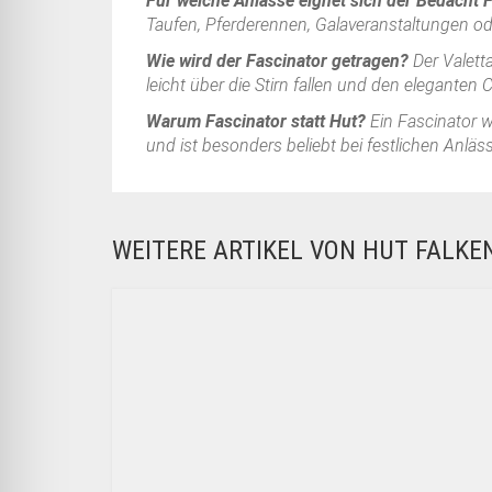
Für welche Anlässe eignet sich der Bedacht 
Taufen, Pferderennen, Galaveranstaltungen oder
Wie wird der Fascinator getragen?
Der Valett
leicht über die Stirn fallen und den eleganten 
Warum Fascinator statt Hut?
Ein Fascinator w
und ist besonders beliebt bei festlichen Anlä
WEITERE ARTIKEL VON HUT FALK