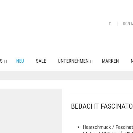
KONT
ES
NEU
SALE
UNTERNEHMEN
MARKEN
N
BEDACHT FASCINATO
Haarschmuck / Fascinato