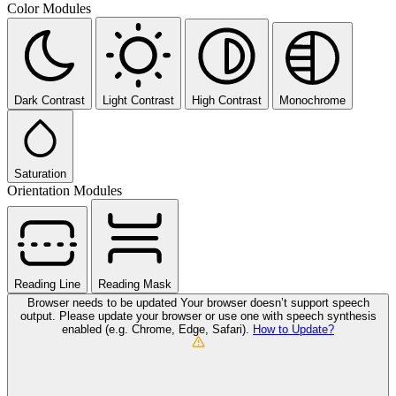
Color Modules
Dark Contrast
Light Contrast
High Contrast
Monochrome
Saturation
Orientation Modules
Reading Line
Reading Mask
Browser needs to be updated
Your browser doesn’t support speech
output. Please update your browser or use one with speech synthesis
enabled (e.g. Chrome, Edge, Safari).
How to Update?