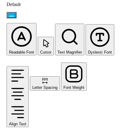
Default
Readable Font
Cursor
Text Magnifier
Dyslexic Font
Letter Spacing
Font Weight
Align Text