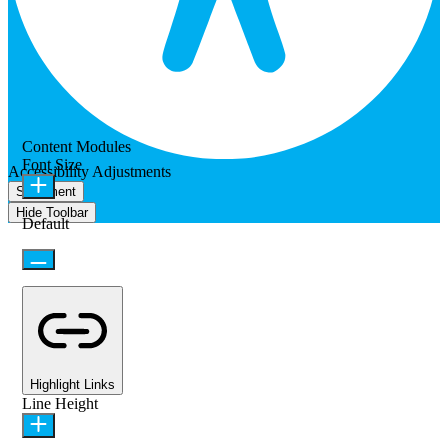
Content Modules
Font Size
Accessibility Adjustments
Statement
Hide Toolbar
Default
Highlight Links
Line Height