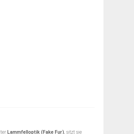
hter
Lammfelloptik (Fake Fur)
, sitzt sie