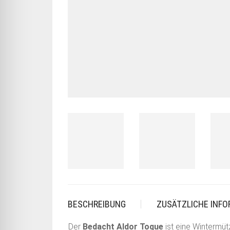
BESCHREIBUNG
ZUSÄTZLICHE INF
Der
Bedacht Aldor Toque
ist eine Wintermütz