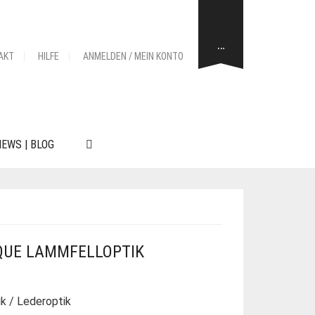
…
AKT
HILFE
ANMELDEN / MEIN KONTO
EWS | BLOG
QUE LAMMFELLOPTIK
k / Lederoptik