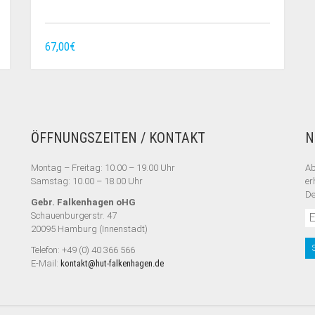
67,00
€
ÖFFNUNGSZEITEN / KONTAKT
N
Montag – Freitag: 10.00 – 19.00 Uhr
Ab
Samstag: 10.00 – 18.00 Uhr
er
De
Gebr. Falkenhagen oHG
Schauenburgerstr. 47
20095 Hamburg (Innenstadt)
Telefon: +49 (0) 40 366 566
E-Mail:
kontakt@hut-falkenhagen.de