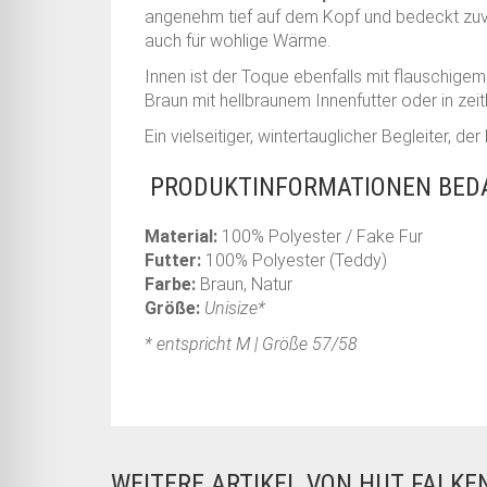
angenehm tief auf dem Kopf und bedeckt zuver
auch für wohlige Wärme.
Innen ist der Toque ebenfalls mit flauschigem
Braun mit hellbraunem Innenfutter oder in ze
Ein vielseitiger, wintertauglicher Begleiter, d
PRODUKTINFORMATIONEN BED
Material:
100% Polyester / Fake Fur
Futter:
100% Polyester (Teddy)
Farbe:
Braun, Natur
Größe:
Unisize*
* entspricht M | Größe 57/58
WEITERE ARTIKEL VON HUT FALK