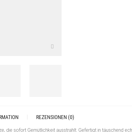
ORMATION
REZENSIONEN (0)
e, die sofort Gemütlichkeit ausstrahlt. Gefertigt in täuschend ec