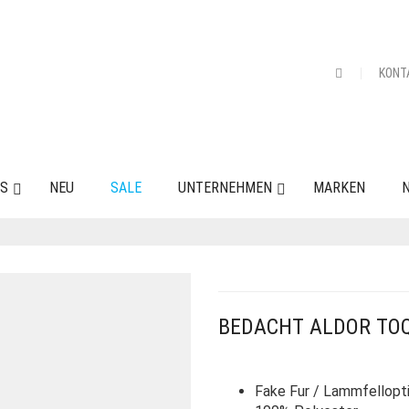
KONT
ES
NEU
SALE
UNTERNEHMEN
MARKEN
N
BEDACHT ALDOR TO
Fake Fur / Lammfellopti