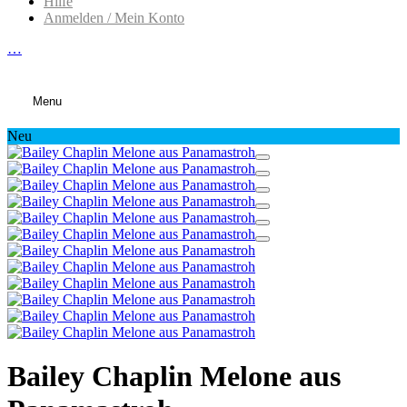
Hilfe
Anmelden / Mein Konto
…
Menu
Neu
Bailey Chaplin Melone aus