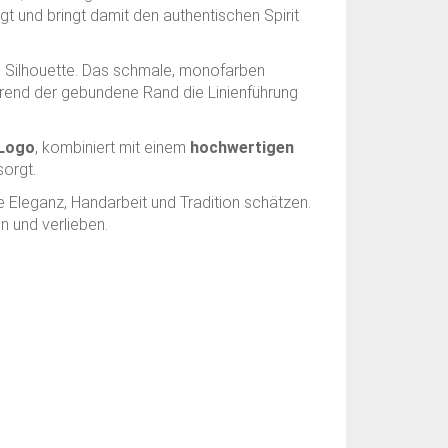
t und bringt damit den authentischen Spirit
e Silhouette. Das schmale, monofarben
hrend der gebundene Rand die Linienführung
-Logo
, kombiniert mit einem
hochwertigen
sorgt.
ie Eleganz, Handarbeit und Tradition schätzen.
n und verlieben.