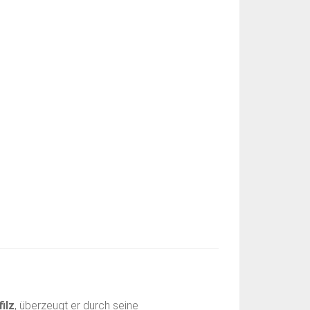
ilz
, überzeugt er durch seine