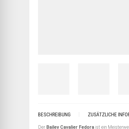
BESCHREIBUNG
ZUSÄTZLICHE INF
Der
Bailey Cavalier Fedora
ist ein Meisterwe