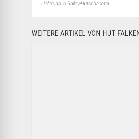
Lieferung in Bailey-Hutschachtel
WEITERE ARTIKEL VON HUT FALK