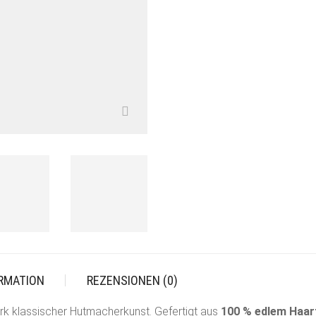
ORMATION
REZENSIONEN (0)
rk klassischer Hutmacherkunst. Gefertigt aus
100 % edlem Haarf