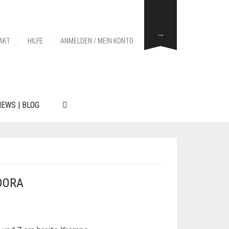
…
AKT
HILFE
ANMELDEN / MEIN KONTO
EWS | BLOG
DORA