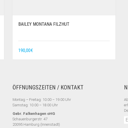
BAILEY MONTANA FILZHUT
190,00
€
ÖFFNUNGSZEITEN / KONTAKT
N
Montag – Freitag: 10.00 – 19.00 Uhr
Ab
Samstag: 10.00 – 18.00 Uhr
er
De
Gebr. Falkenhagen oHG
Schauenburgerstr. 47
20095 Hamburg (Innenstadt)