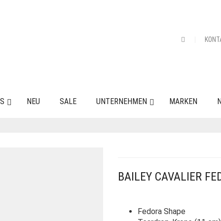
KONT
ES
NEU
SALE
UNTERNEHMEN
MARKEN
N
BAILEY CAVALIER FE
Fedora Shape