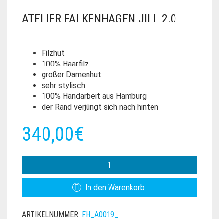
ATELIER FALKENHAGEN JILL 2.0
Filzhut
100% Haarfilz
großer Damenhut
sehr stylisch
100% Handarbeit aus Hamburg
der Rand verjüngt sich nach hinten
340,00
€
ATELIER
FALKENHAGEN
JILL
In den Warenkorb
2.0
MENGE
ARTIKELNUMMER:
FH_A0019_