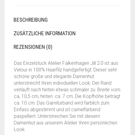
BESCHREIBUNG
ZUSÄTZLICHE INFORMATION
REZENSIONEN (0)
Das Einzelstück Atelier Falkenhagen Jill 2.0 ist aus
Velour in 100% Haarfilz handgefertigt. Dieser sehr
schöne große und elegante Damenhut
unterstreicht Ihren individuellen Look. Der Rand
verläuft nach hinten etwas schmaler zu. Breite vorn:
ca, 10,5 cm, hinten: ca. 7 cm. Die Kopfhöhe beträgt
ca. 10 cm. Das Garniturband wird farblich zum
Einfass abgestimmt und ist camelfarbend
paspelliert. Unterstreichen Sie mit diesem
Damenhut aus unserem Atelier Ihren persönlichen
Look.