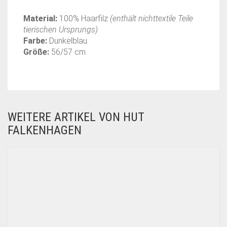
Material:
100% Haarfilz
(enthält nichttextile Teile
tierischen Ursprungs)
Farbe:
Dunkelblau
Größe:
56/57 cm
WEITERE ARTIKEL VON HUT
FALKENHAGEN