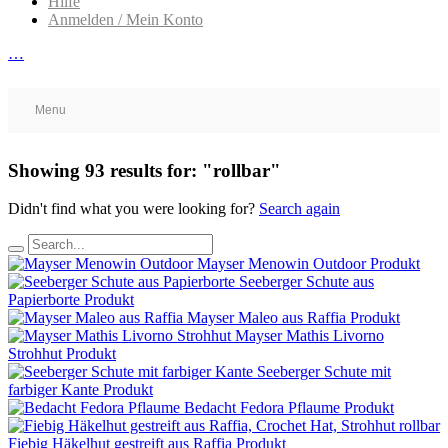
Hilfe
Anmelden / Mein Konto
…
Menu
Showing
93
results for:
"rollbar"
Didn't find what you were looking for?
Search again
Mayser Menowin Outdoor
Produkt
Seeberger Schute aus
Papierborte
Produkt
Mayser Maleo aus Raffia
Produkt
Mayser Mathis Livorno
Strohhut
Produkt
Seeberger Schute mit
farbiger Kante
Produkt
Bedacht Fedora Pflaume
Produkt
Fiebig Häkelhut gestreift aus Raffia
Produkt