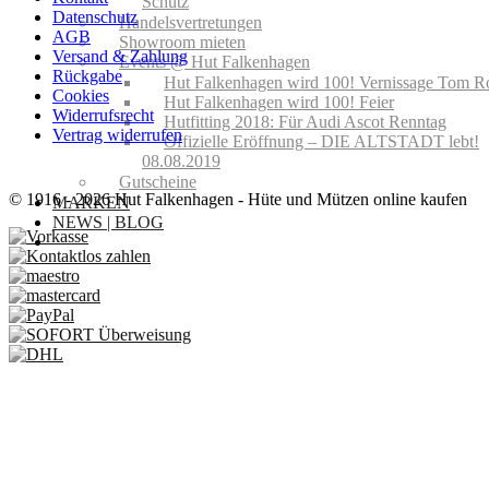
Schutz
Datenschutz
Handelsvertretungen
AGB
Showroom mieten
Versand & Zahlung
Events @ Hut Falkenhagen
Rückgabe
Hut Falkenhagen wird 100! Vernissage Tom R
Cookies
Hut Falkenhagen wird 100! Feier
Widerrufsrecht
Hutfitting 2018: Für Audi Ascot Renntag
Vertrag widerrufen
Offizielle Eröffnung – DIE ALTSTADT lebt!
08.08.2019
Gutscheine
© 1916 - 2026 Hut Falkenhagen - Hüte und Mützen online kaufen
MARKEN
NEWS | BLOG