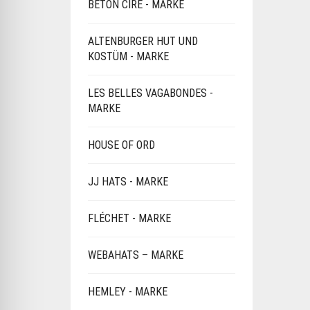
BÉTON CIRÉ - MARKE
ALTENBURGER HUT UND
KOSTÜM - MARKE
LES BELLES VAGABONDES -
MARKE
HOUSE OF ORD
JJ HATS - MARKE
FLÉCHET - MARKE
WEBAHATS – MARKE
HEMLEY - MARKE