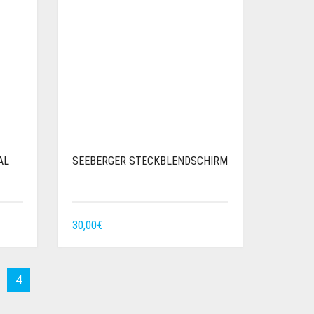
AL
SEEBERGER STECKBLENDSCHIRM
30,00
€
4