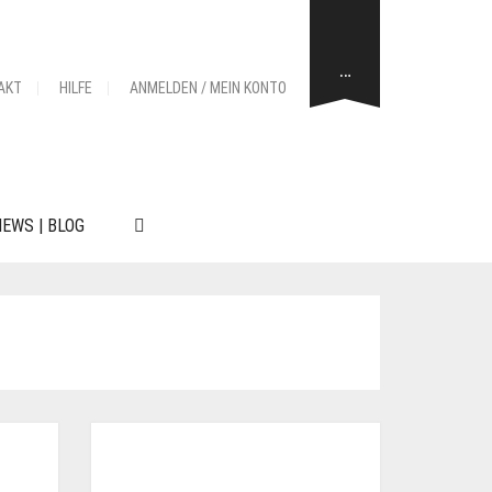
…
AKT
HILFE
ANMELDEN / MEIN KONTO
EWS | BLOG