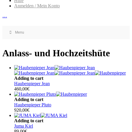
Hilfe
Anmelden / Mein Konto
…
Menu
Anlass- und Hochzeitshüte
Adding to cart
Haubenpieper Jean
460,00
€
Adding to cart
Haubenpieper Pluto
920,00
€
Adding to cart
Juma Kiel
89,00
€