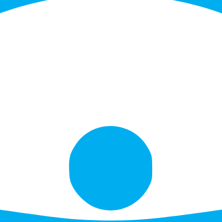
oeler
08.08.2019