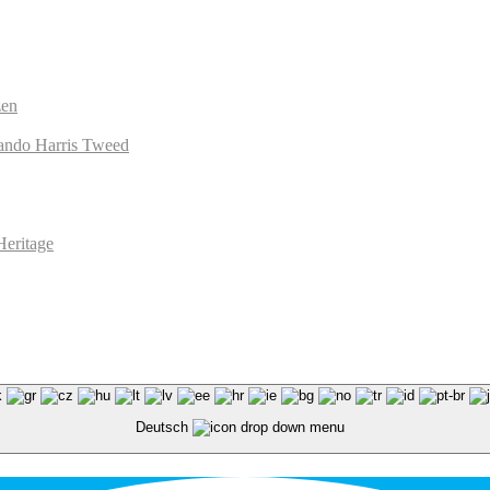
zen
Deutsch