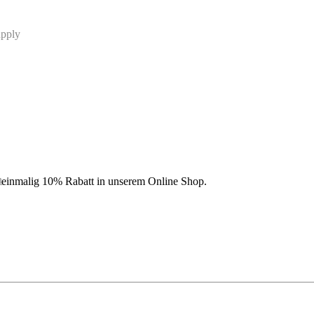
n
ie einmalig 10% Rabatt
in unserem Online Shop.