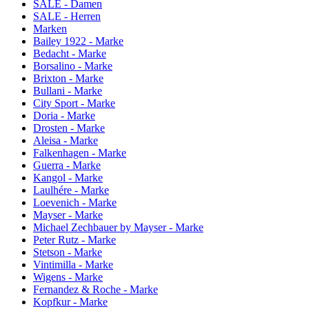
SALE - Damen
SALE - Herren
Marken
Bailey 1922 - Marke
Bedacht - Marke
Borsalino - Marke
Brixton - Marke
Bullani - Marke
City Sport - Marke
Doria - Marke
Drosten - Marke
Aleisa - Marke
Falkenhagen - Marke
Guerra - Marke
Kangol - Marke
Laulhére - Marke
Loevenich - Marke
Mayser - Marke
Michael Zechbauer by Mayser - Marke
Peter Rutz - Marke
Stetson - Marke
Vintimilla - Marke
Wigens - Marke
Fernandez & Roche - Marke
Kopfkur - Marke