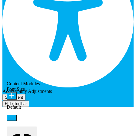
Content Modules
Font Size
Accessibility Adjustments
Statement
Hide Toolbar
Default