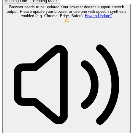
Reading Line
Reading Mask
Browser needs to be updated
Your browser doesn’t support speech
output. Please update your browser or use one with speech synthesis
enabled (e.g. Chrome, Edge, Safari).
How to Update?