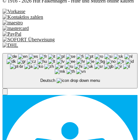
© 1916 - 2026 Hut Falkenhagen - Hüte und Mützen online kaufen
Deutsch