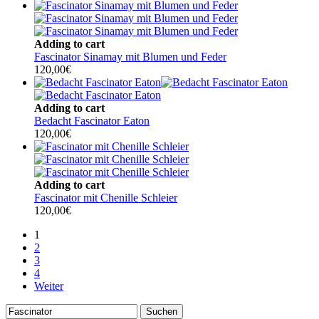
Adding to cart
Fascinator Sinamay mit Blumen und Feder
120,00
€
Adding to cart
Bedacht Fascinator Eaton
120,00
€
Adding to cart
Fascinator mit Chenille Schleier
120,00
€
1
2
3
4
Weiter
Suchen
Suchen