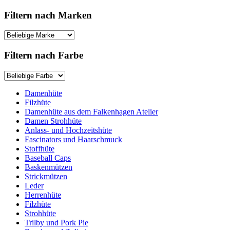
nach:
Filtern nach Marken
Filtern nach Farbe
Damenhüte
Filzhüte
Damenhüte aus dem Falkenhagen Atelier
Damen Strohhüte
Anlass- und Hochzeitshüte
Fascinators und Haarschmuck
Stoffhüte
Baseball Caps
Baskenmützen
Strickmützen
Leder
Herrenhüte
Filzhüte
Strohhüte
Trilby und Pork Pie