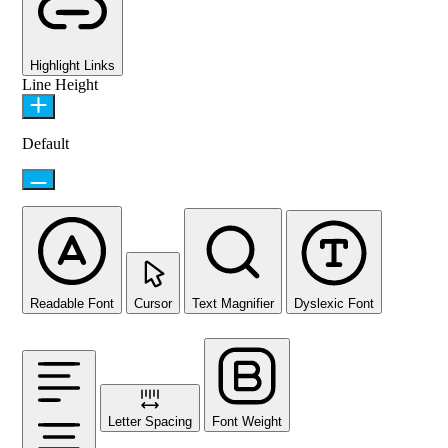
Highlight Links
Line Height
Default
Readable Font
Cursor
Text Magnifier
Dyslexic Font
Letter Spacing
Font Weight